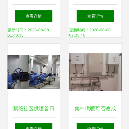
与供暖科技的奥斯
南 亚飞凌电子电锅
查看详情
查看详情
卡荣誉之旅
炉详解
更新时间：2026-08-08
更新时间：2026-08-08
01:49:35
07:35:46
紫薇社区供暖首日
集中供暖可否改成
暖意阵阵，关怀满
壁挂炉供暖？