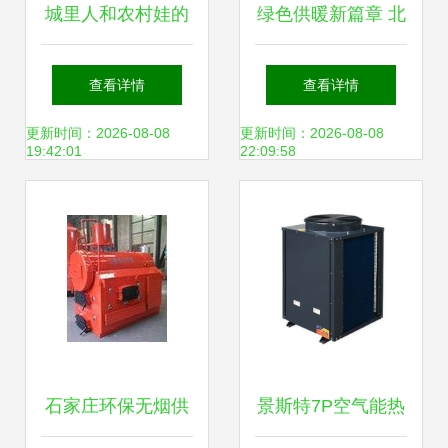
城里人和农村娃的
绿色供暖新篇章 北
不同取暖方式 辛酸
京晴华圣洁太阳能
查看详情
查看详情
的回忆录
热水器厂的采暖新
更新时间：2026-08-08
更新时间：2026-08-08
19:42:01
22:09:58
方案
石家庄环保无烟供
景斯特7P空气能热