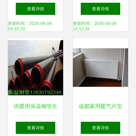
暖锅炉 常压生物质
水器 高效供暖新选
查看详情
查看详情
锅炉助力绿色供暖
择
更新时间：2026-08-08
更新时间：2026-08-08
09:39:20
15:12:26
供暖用保温钢管生
成都家用暖气片安
产厂家详解 如何选
装指南 舒适过冬的
查看详情
查看详情