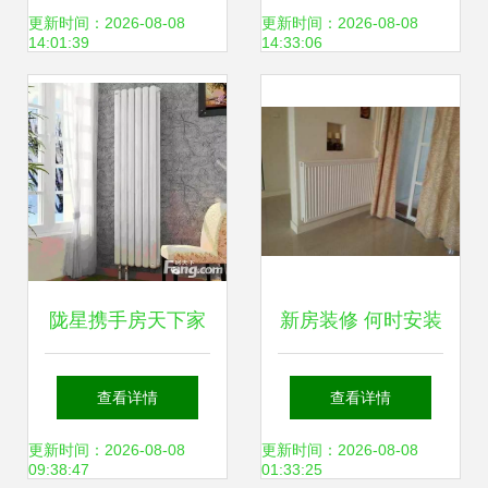
择优质供应商
明智选择
更新时间：2026-08-08
更新时间：2026-08-08
14:01:39
14:33:06
陇星携手房天下家
新房装修 何时安装
居 两大秘籍教你运
或更换暖气及供暖
查看详情
查看详情
筹帷幄选散热器为
系统？
更新时间：2026-08-08
更新时间：2026-08-08
09:38:47
01:33:25