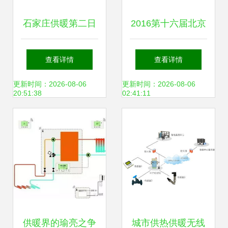
石家庄供暖第二日
2016第十六届北京
暖气不达标问题引
国际供热通风空
查看详情
查看详情
关注
调、卫浴及舒适家
更新时间：2026-08-06
更新时间：2026-08-06
20:51:38
02:41:11
居系统展览会 聚焦
供暖领域创新与发
展
供暖界的瑜亮之争
城市供热供暖无线