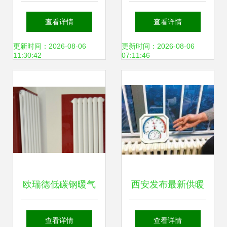
尚定制供暖器材优
购指南 从价格、批
查看详情
查看详情
选商家及明星产品
发到供应商的全面
更新时间：2026-08-06
更新时间：2026-08-06
11:30:42
07:11:46
推荐
解析
欧瑞德低碳钢暖气
西安发布最新供暖
片ORD-1500/1 高
通知 今冬最低标准
查看详情
查看详情